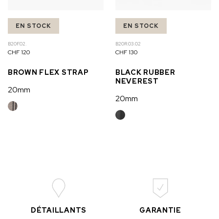
EN STOCK
EN STOCK
B20F.02.
B20R.03.02
CHF 120
CHF 130
BROWN FLEX STRAP
BLACK RUBBER
NEVEREST
20mm
20mm
DÉTAILLANTS
GARANTIE