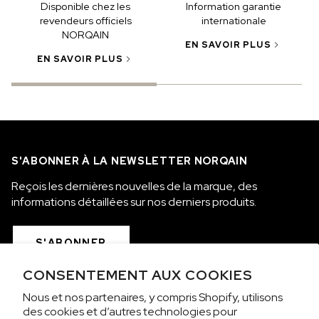
Disponible chez les
Information garantie
revendeurs officiels
internationale
NORQAIN
EN SAVOIR PLUS
EN SAVOIR PLUS
S'ABONNER À LA NEWSLETTER NORQAIN
Reçois les dernières nouvelles de la marque, des
informations détaillées sur nos derniers produits.
S'ABONNER
CONSENTEMENT AUX COOKIES
Nous et nos partenaires, y compris Shopify, utilisons
COLLECTIONS
des cookies et d’autres technologies pour