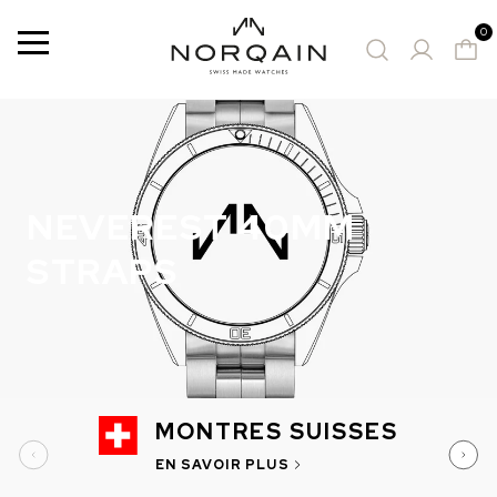
0
Menu
6 Results
MONTRES PROPOSÉES
NEVEREST 40MM
STRAPS
MONTRES SUISSES
EN SAVOIR PLUS