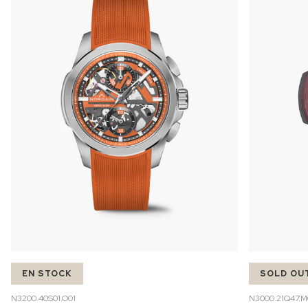
EN STOCK
SOLD OU
N3200.40S01.O01
N3000.21Q47.M