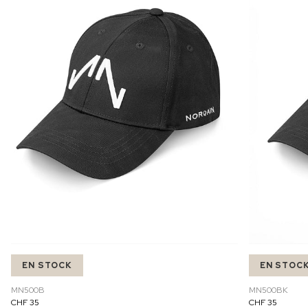
EN STOCK
EN STOC
MN500B
MN500BK
CHF 35
CHF 35