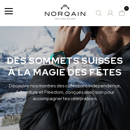
0
Menu
MONTRES PROPOSÉES
DES SOMMETS SUISSES
À LA MAGIE DES FÊTES
Découvre nos montres des collections Independence,
Adventure et Freedom, conçues avec soin pour
accompagner tes célébrations.