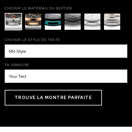
CHOISIR LE MATÉRIAU DU BOÎTIER
CHOISIR LE STYLE DE TEXTE
TA GRAVURE
TROUVE LA MONTRE PARFAITE