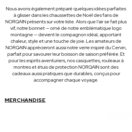
Nous avons également préparé quelques idées parfaites
à glisser dans les chaussettes de Noël des fans de
NORQAIN présents sur votre liste. Alors que l’air se fait plus
vif, notre bonnet — orné de notre emblématique logo
montagne — devient le compagnon idéal, apportant
chaleur, style et une touche de joie. Les amateurs de
NORQAIN apprécieront aussi notre verre inspiré du Cervin,
parfait pour savourer leur boisson de saison préférée. Et
pour les esprits aventuriers, nos casquettes, rouleaux à
montres et étuis de protection NORQAIN sont des
cadeaux aussi pratiques que durables, conçus pour
accompagner chaque voyage.
MERCHANDISE