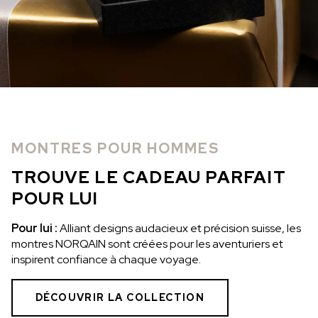
MONTRES POUR HOMMES
TROUVE LE CADEAU PARFAIT
POUR LUI
Pour lui :
Alliant designs audacieux et précision suisse, les
montres NORQAIN sont créées pour les aventuriers et
inspirent confiance à chaque voyage.
DÉCOUVRIR LA COLLECTION