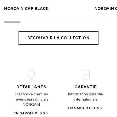
NORQAIN CAP BLACK
NORQAIN 
DÉCOUVRIR LA COLLECTION
DÉTAILLANTS
GARANTIE
Disponible chez les
Information garantie
revendeurs officiels
internationale
NORQAIN
EN SAVOIR PLUS
EN SAVOIR PLUS