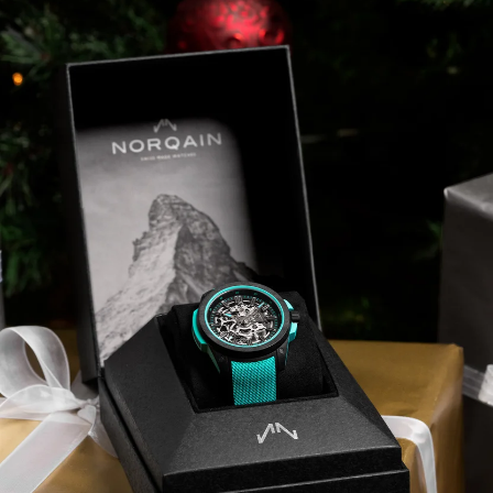
RUPTURE DE STOCK
CHF 5,250
WILD ONE SKELETON
GREY
42mm