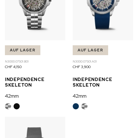
AUF LAGER
AUF LAGER
N3000.07S01.B01
N3000.07S01.A01
CHF 4,150
CHF 3,900
INDEPENDENCE
INDEPENDENCE
SKELETON
SKELETON
42mm
42mm