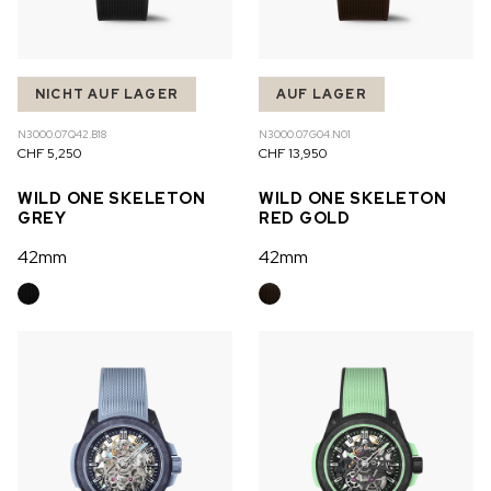
NICHT AUF LAGER
AUF LAGER
N3000.07Q42.B18
N3000.07G04.N01
CHF 5,250
CHF 13,950
WILD ONE SKELETON
WILD ONE SKELETON
GREY
RED GOLD
42mm
42mm