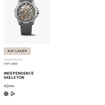
AUF LAGER
N3000.07S02.G01
CHF 3,900
INDEPENDENCE
SKELETON
42mm