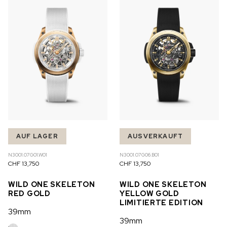
AUF LAGER
AUSVERKAUFT
N3001.07G01.W01
N3001.07G06.B01
CHF 13,750
CHF 13,750
WILD ONE SKELETON
WILD ONE SKELETON
RED GOLD
YELLOW GOLD
LIMITIERTE EDITION
39mm
39mm