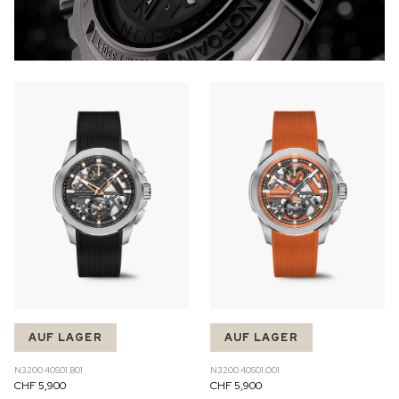
AUF LAGER
AUF LAGER
N3200.40S01.B01
N3200.40S01.O01
CHF 5,900
CHF 5,900