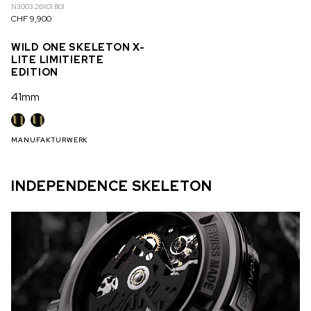
N3003.26X01.B01
CHF 9,900
WILD ONE SKELETON X-
LITE LIMITIERTE
EDITION
41mm
MANUFAKTURWERK
INDEPENDENCE SKELETON