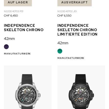
AUF LAGER
AUSVERKAUFT
N3200.40T03.P01
N3200.40T02.J01
CHF 6,450
CHF 6,550
INDEPENDENCE
INDEPENDENCE
SKELETON CHRONO
SKELETON CHRONO
LIMITIERTE EDITION
42mm
42mm
MANUFAKTURWERK
MANUFAKTURWERK