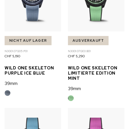
NICHT AUF LAGER
AUSVERKAUFT
N3001.07Q05.P01
N3001.07Q03.B01
CHF 5,190
CHF 5,290
WILD ONE SKELETON
WILD ONE SKELETON
PURPLE ICE BLUE
LIMITIERTE EDITION
MINT
39mm
39mm