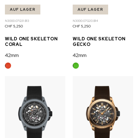
AUF LAGER
AUF LAGER
N3000.07Q31.B13
N3000.07Q20.B14
CHF 5,250
CHF 5,250
WILD ONE SKELETON
WILD ONE SKELETON
CORAL
GECKO
42mm
42mm