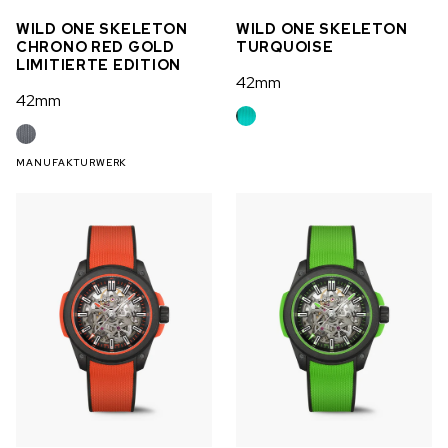
WILD ONE SKELETON
WILD ONE SKELETON
CHRONO RED GOLD
TURQUOISE
LIMITIERTE EDITION
42mm
42mm
MANUFAKTURWERK