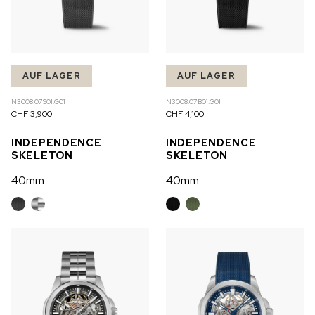
AUF LAGER
AUF LAGER
N3008.07S01.G01
N3008.07B01.G01
CHF 3,900
CHF 4,100
INDEPENDENCE
INDEPENDENCE
SKELETON
SKELETON
40mm
40mm