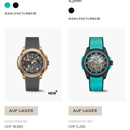
42mm
MANUFAKTURWERK
MANUFAKTURWERK
AUF LAGER
AUF LAGER
N3002.40G01.B01
N3000.07Q27.B07
CHF 18,950
CHF 5,250