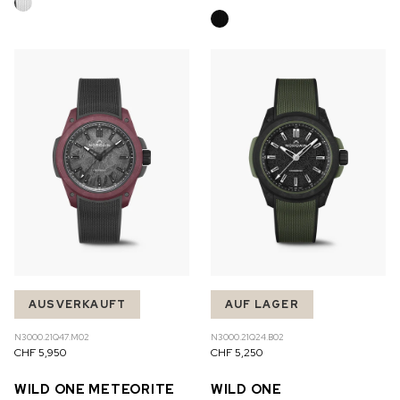
AUSVERKAUFT
AUF LAGER
N3000.21Q47.M02
N3000.21Q24.B02
CHF 5,950
CHF 5,250
WILD ONE METEORITE
WILD ONE