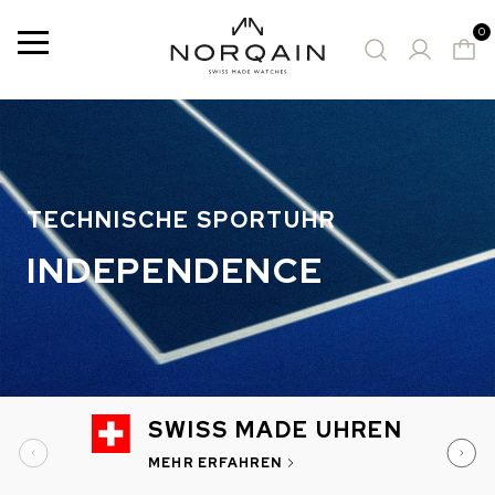
0
Menu
26 Results
VORGESCHLAGENE ZEITMESSER
TECHNISCHE SPORTUHR
INDEPENDENCE
SWISS MADE UHREN
MEHR ERFAHREN