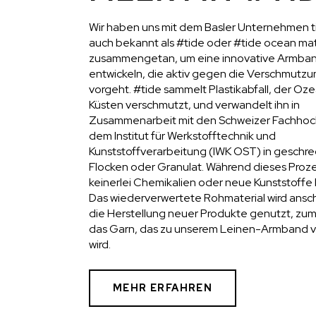
Wir haben uns mit dem Basler Unternehmen t
auch bekannt als #tide oder #tide ocean mat
zusammengetan, um eine innovative Armban
entwickeln, die aktiv gegen die Verschmutz
vorgeht. #tide sammelt Plastikabfall, der Oz
Küsten verschmutzt, und verwandelt ihn in
Zusammenarbeit mit den Schweizer Fachhoc
dem Institut für Werkstofftechnik und
Kunststoffverarbeitung (IWK OST) in geschr
Flocken oder Granulat. Während dieses Proz
keinerlei Chemikalien oder neue Kunststoffe
Das wiederverwertete Rohmaterial wird ansch
die Herstellung neuer Produkte genutzt, zum 
das Garn, das zu unserem Leinen-Armband
wird.
MEHR ERFAHREN