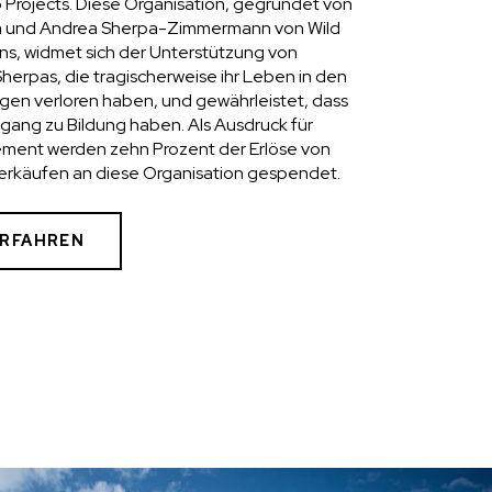
p Projects. Diese Organisation, gegründet von
 und Andrea Sherpa-Zimmermann von Wild
ns, widmet sich der Unterstützung von
Sherpas, die tragischerweise ihr Leben in den
gen verloren haben, und gewährleistet, dass
ugang zu Bildung haben. Als Ausdruck für
ment werden zehn Prozent der Erlöse von
käufen an diese Organisation gespendet.
ERFAHREN