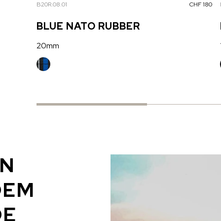
B20R.08.01
CHF 180
BLUE NATO RUBBER
20mm
ON
DEM
DE