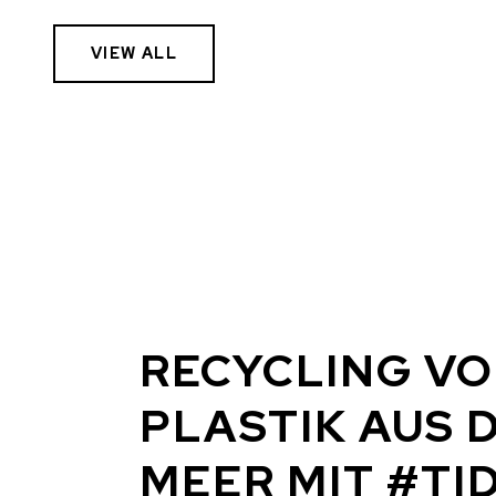
VIEW ALL
RECYCLING V
PLASTIK AUS 
MEER MIT #TI