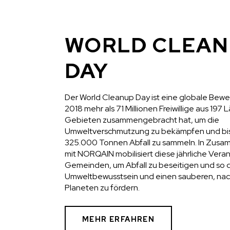
WORLD CLEAN
DAY
Der World Cleanup Day ist eine globale Bewe
2018 mehr als 71 Millionen Freiwillige aus 197
Gebieten zusammengebracht hat, um die
Umweltverschmutzung zu bekämpfen und bis
325.000 Tonnen Abfall zu sammeln. In Zusa
mit NORQAIN mobilisiert diese jährliche Vera
Gemeinden, um Abfall zu beseitigen und so 
Umweltbewusstsein und einen sauberen, nac
Planeten zu fördern.
MEHR ERFAHREN