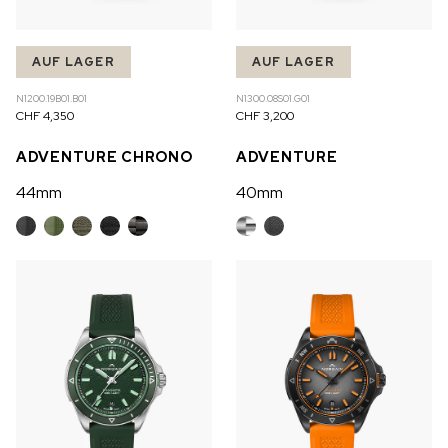
AUF LAGER
AUF LAGER
N1200.19B01.B01
N1300.08S01.G01
CHF 4,350
CHF 3,200
ADVENTURE CHRONO
ADVENTURE
44mm
40mm