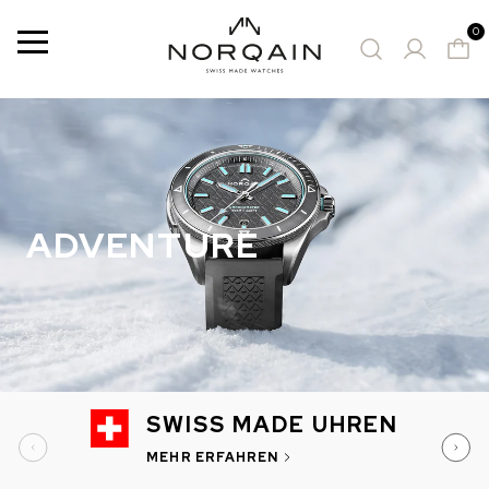
0
Menu
8 Results
VORGESCHLAGENE ZEITMESSER
ADVENTURE
SWISS MADE UHREN
MEHR ERFAHREN