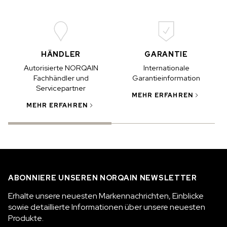
HÄNDLER
GARANTIE
Autorisierte NORQAIN
Internationale
Fachhändler und
Garantieinformation
Servicepartner
MEHR ERFAHREN
I
MEHR ERFAHREN
ABONNIERE UNSEREN NORQAIN NEWSLETTER
Erhalte unsere neuesten Markennachrichten, Einblicke
sowie detaillierte Informationen über unsere neuesten
Produkte.