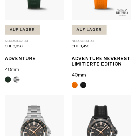
AUF LAGER
AUF LAGER
N1300.08S02.E01
N1300.08B01.B01
CHF 2,950
CHF 3,450
ADVENTURE
ADVENTURE NEVEREST
LIMITIERTE EDITION
40mm
40mm