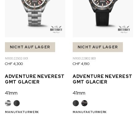
NICHT AUF LAGER
NICHT AUF LAGER
N1100.22S02.G01
N1100.22B02.B01
CHF 4,300
CHF 4,190
ADVENTURE NEVEREST
ADVENTURE NEVEREST
GMT GLACIER
GMT GLACIER
41mm
41mm
MANUFAKTURWERK
MANUFAKTURWERK