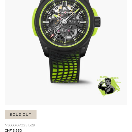
SOLD OUT
N3000.07Q25.B29
CHF 5,950