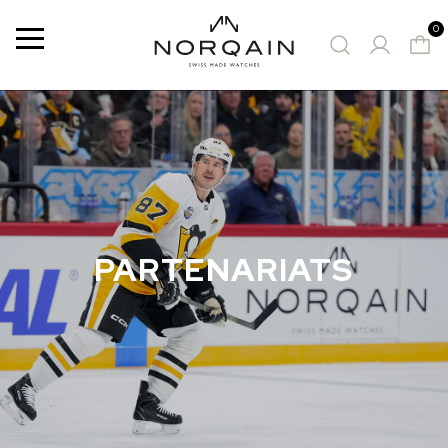
0
Menu
MONTRES PROPOSÉES
PARTENARIATS