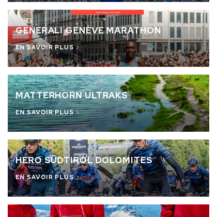
GENERALI GENÈVE MARATHON
EN SAVOIR PLUS
MATTERHORN ULTRAKS
EN SAVOIR PLUS
HERO SÜDTIROL DOLOMITES
EN SAVOIR PLUS