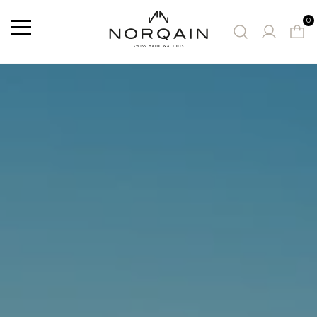
0
Menu
MONTRES PROPOSÉES