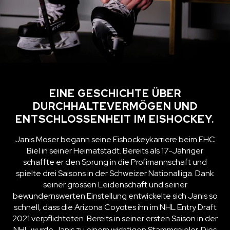
EINE GESCHICHTE ÜBER
DURCHHALTEVERMÖGEN UND
ENTSCHLOSSENHEIT IM EISHOCKEY.
Janis Moser begann seine Eishockeykarriere beim EHC
Biel in seiner Heimatstadt. Bereits als 17-Jähriger
schaffte er den Sprung in die Profimannschaft und
spielte drei Saisons in der Schweizer Nationalliga. Dank
seiner grossen Leidenschaft und seiner
bewundernswerten Einstellung entwickelte sich Janis so
schnell, dass die Arizona Coyotes ihn im NHL Entry Draft
2021 verpflichteten. Bereits in seiner ersten Saison in der
NHL wurde Janis zu einem wichtigen Stammspieler. Dies