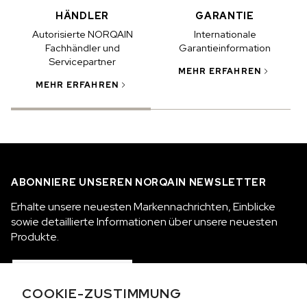
HÄNDLER
GARANTIE
Autorisierte NORQAIN
Internationale
Fachhändler und
Garantieinformation
Servicepartner
MEHR ERFAHREN
I
MEHR ERFAHREN
ABONNIERE UNSEREN NORQAIN NEWSLETTER
Erhalte unsere neuesten Markennachrichten, Einblicke
sowie detaillierte Informationen über unsere neuesten
Produkte.
ABONNIEREN
COOKIE-ZUSTIMMUNG