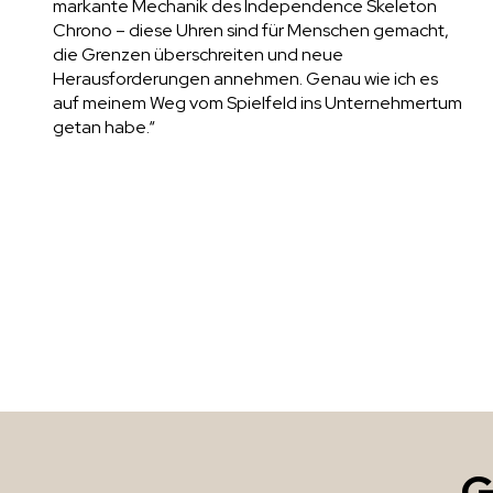
markante Mechanik des Independence Skeleton
Chrono – diese Uhren sind für Menschen gemacht,
die Grenzen überschreiten und neue
Herausforderungen annehmen. Genau wie ich es
auf meinem Weg vom Spielfeld ins Unternehmertum
getan habe.“
G