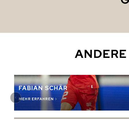
ANDERE
FABIAN SCHÄR
MEHR ERFAHREN