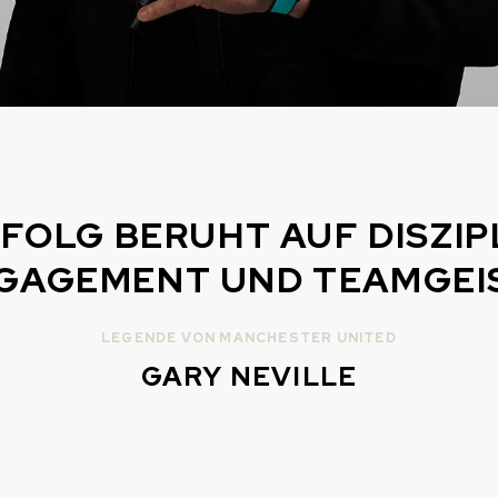
FOLG BERUHT AUF DISZIP
GAGEMENT UND TEAMGEIS
LEGENDE VON MANCHESTER UNITED
GARY NEVILLE