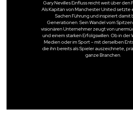
Gary Nevilles Einfluss reicht weit über den 
Als Kapitän von Manchester United setzte 
Sachen Führung und inspiriert damit 
Generationen. Sein Wandel vom Spitzen
visionären Unternehmer zeugt von unermüd
und einem starken Erfolgswillen. Ob in der 
Medien oder im Sport – mit derselben Ent
die ihn bereits als Spieler auszeichnete, pr
ganze Branchen.