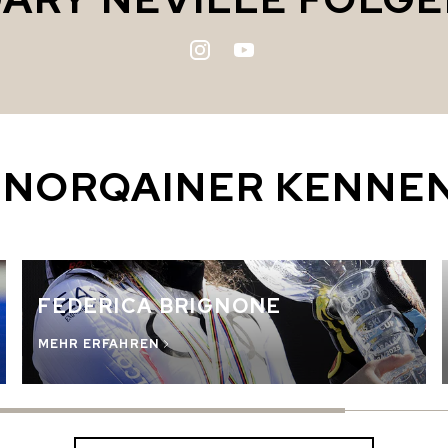
 NORQAINER KENNE
FEDERICA BRIGNONE
MEHR ERFAHREN