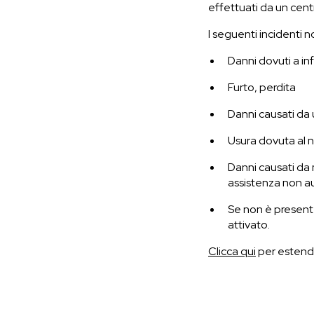
effettuati da un cen
I seguenti
incidenti
no
Danni dovuti a infl
Furto, perdita
Danni causati da
Usura dovuta al n
Danni causati da 
assistenza non a
Se non è presente
attivato.
Clicca qui
per estende