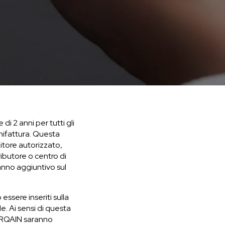
i 2 anni per tutti gli
nifattura. Questa
itore autorizzato,
ributore o centro di
anno aggiuntivo sul
essere inseriti sulla
e. Ai sensi di questa
 NORQAIN saranno