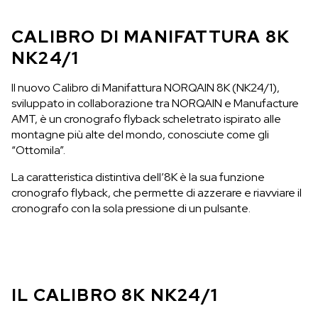
CALIBRO DI MANIFATTURA 8K
NK24/1
Il nuovo Calibro di Manifattura NORQAIN 8K (NK24/1),
sviluppato in collaborazione tra NORQAIN e Manufacture
AMT, è un cronografo flyback scheletrato ispirato alle
montagne più alte del mondo, conosciute come gli
“Ottomila”.
La caratteristica distintiva dell’8K è la sua funzione
cronografo flyback, che permette di azzerare e riavviare il
cronografo con la sola pressione di un pulsante.
IL CALIBRO 8K NK24/1