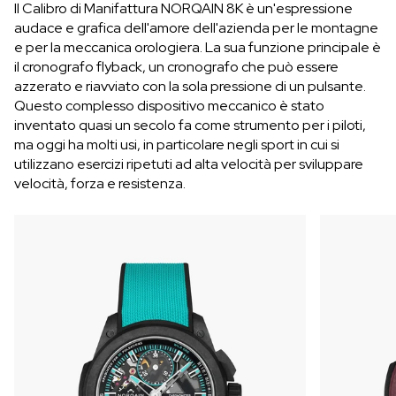
Il Calibro di Manifattura NORQAIN 8K è un'espressione
audace e grafica dell'amore dell'azienda per le montagne
e per la meccanica orologiera. La sua funzione principale è
il cronografo flyback, un cronografo che può essere
azzerato e riavviato con la sola pressione di un pulsante.
Questo complesso dispositivo meccanico è stato
inventato quasi un secolo fa come strumento per i piloti,
ma oggi ha molti usi, in particolare negli sport in cui si
utilizzano esercizi ripetuti ad alta velocità per sviluppare
velocità, forza e resistenza.