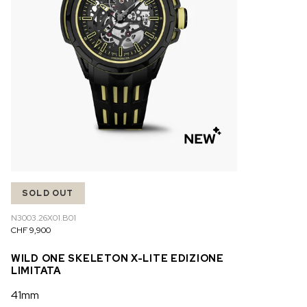
SOLD OUT
N3003.26X01.B01
CHF 9,900
WILD ONE SKELETON X-LITE EDIZIONE
LIMITATA
41mm