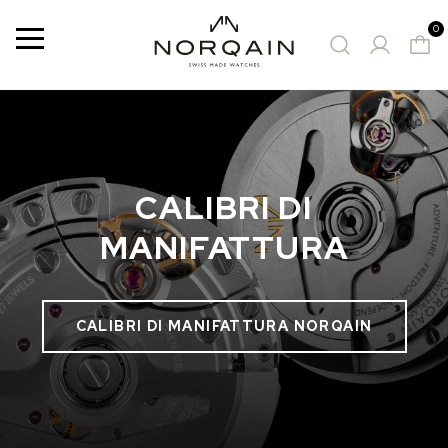
0
Menù
OROLOGI CONSIGLIATI
CALIBRI DI
MANIFATTURA
CALIBRI DI MANIFATTURA NORQAIN