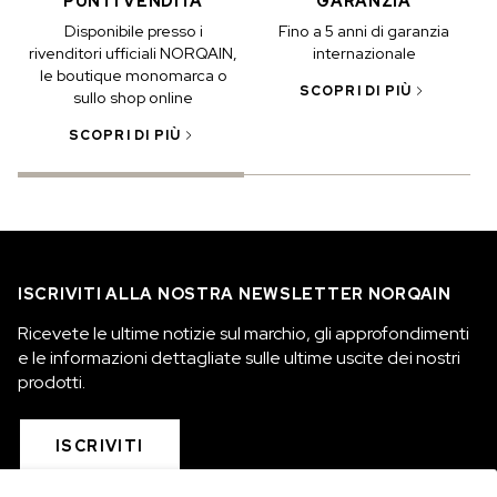
PUNTI VENDITA
GARANZIA
Disponibile presso i
Fino a 5 anni di garanzia
rivenditori ufficiali NORQAIN,
internazionale
le boutique monomarca o
SCOPRI DI PIÙ
sullo shop online
SCOPRI DI PIÙ
ISCRIVITI ALLA NOSTRA NEWSLETTER NORQAIN
Ricevete le ultime notizie sul marchio, gli approfondimenti
e le informazioni dettagliate sulle ultime uscite dei nostri
prodotti.
ISCRIVITI