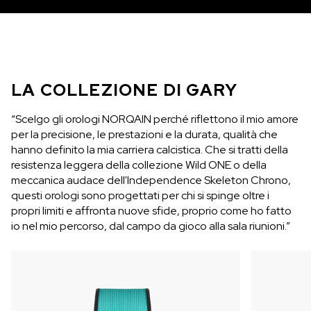
LA COLLEZIONE DI GARY
“Scelgo gli orologi NORQAIN perché riflettono il mio amore
per la precisione, le prestazioni e la durata, qualità che
hanno definito la mia carriera calcistica. Che si tratti della
resistenza leggera della collezione Wild ONE o della
meccanica audace dell'Independence Skeleton Chrono,
questi orologi sono progettati per chi si spinge oltre i
propri limiti e affronta nuove sfide, proprio come ho fatto
io nel mio percorso, dal campo da gioco alla sala riunioni.”