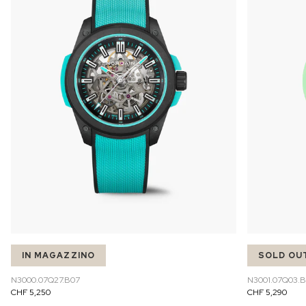
IN MAGAZZINO
SOLD OU
N3000.07Q27.B07
N3001.07Q03.B
CHF 5,250
CHF 5,290