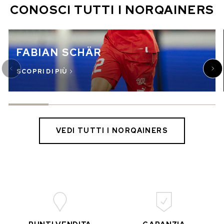
CONOSCI TUTTI I NORQAINERS
FABIAN SCHÄR
SCOPRI DI PIÙ
VEDI TUTTI I NORQAINERS