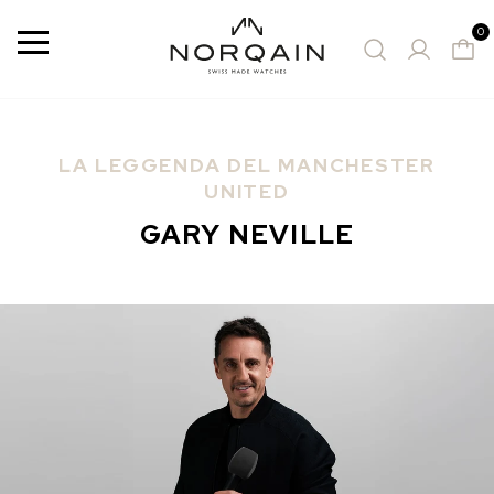
0
Menù
LA LEGGENDA DEL MANCHESTER
OROLOGI CONSIGLIATI
UNITED
GARY NEVILLE