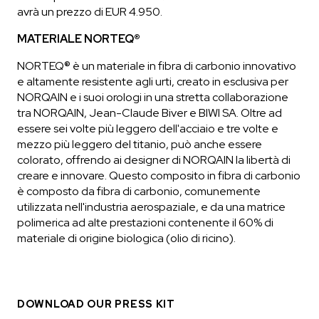
avrà un prezzo di EUR 4.950.
MATERIALE NORTEQ®
NORTEQ® è un materiale in fibra di carbonio innovativo
e altamente resistente agli urti, creato in esclusiva per
NORQAIN e i suoi orologi in una stretta collaborazione
tra NORQAIN, Jean-Claude Biver e BIWI SA. Oltre ad
essere sei volte più leggero dell'acciaio e tre volte e
mezzo più leggero del titanio, può anche essere
colorato, offrendo ai designer di NORQAIN la libertà di
creare e innovare. Questo composito in fibra di carbonio
è composto da fibra di carbonio, comunemente
utilizzata nell'industria aerospaziale, e da una matrice
polimerica ad alte prestazioni contenente il 60% di
materiale di origine biologica (olio di ricino).
DOWNLOAD OUR PRESS KIT