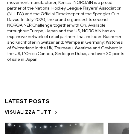
movement manufacturer, Kenissi. NORQAIN is a proud
partner of the National Hockey League Players’ Association
(NHLPA) and the Official Timekeeper of the Spengler Cup
Davos. In July 2020, the brand organised its second
NORQAINER Challenge together with On. Available
throughout Europe, Japan and the US, NORQAIN has an
expansive network of retail partners that includes Bucherer
and Kirchhofer in Switzerland; Wempe in Germany; Watches
of Switzerland in the UK; Tourneau, Westime and Govberg in
the US; L’Oro in Canada; Seddiqi in Dubai; and over 30 points
of sale in Japan.
LATEST POSTS
VISUALIZZA TUTTI