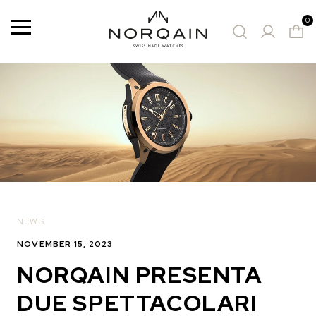
0
Menù
OROLOGI CONSIGLIATI
NEWS
NOVEMBER 15, 2023
NORQAIN PRESENTA
DUE SPETTACOLARI