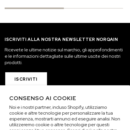
ISCRIVITI ALLA NOSTRA NEWSLETTER NORQAIN
Ricevete le ultime notizie sul marchio, gli approfondimenti
e le informazioni dettagliate sulle ultime uscite dei nostri
prodotti.
ISCRIVITI
CONSENSO AI COOKIE
COLLEZIONI
Noi e i nostri partner, incluso Shopify, utilizziamo
cookie e altre tecnologie per personalizzare la tua
SIAMO NORQAIN
esperienza, mostrarti annunci ed eseguire analisi. Non
utilizzeremo cookie o altre tecnologie per questi