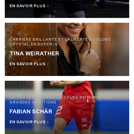
EN SAVOIR PLUS
CARRIÈRE BRILLANTE ET LAURÉATE DU GLOBE
CRYSTAL EN SUPER-G
TINA WEIRATHER
EN SAVOIR PLUS
UN FOOTBALLEUR DE LA COUPE DU MONDE AUX
GRANDES AMBITIONS
FABIAN SCHÄR
EN SAVOIR PLUS