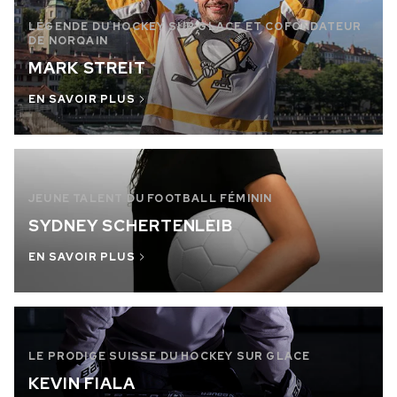
LÉGENDE DU HOCKEY SUR GLACE ET COFONDATEUR
DE NORQAIN
MARK STREIT
EN SAVOIR PLUS
JEUNE TALENT DU FOOTBALL FÉMININ
SYDNEY SCHERTENLEIB
EN SAVOIR PLUS
LE PRODIGE SUISSE DU HOCKEY SUR GLACE
KEVIN FIALA