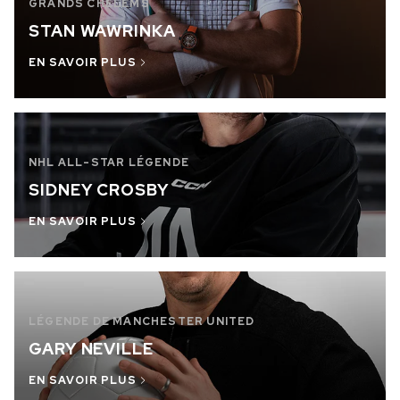
GRANDS CHELEMS
RUPTURE DE STOCK
STAN WAWRINKA
CHF 5,250
EN SAVOIR PLUS
WILD ONE SKELETON
GREY
42mm
NHL ALL-STAR LÉGENDE
SIDNEY CROSBY
EN SAVOIR PLUS
LÉGENDE DE MANCHESTER UNITED
GARY NEVILLE
EN SAVOIR PLUS