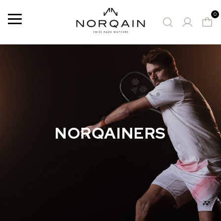
0
Menu
MONTRES PROPOSÉES
NORQAINERS