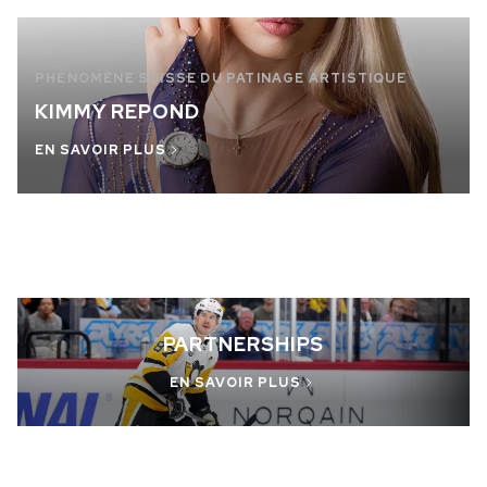
PHÉNOMÈNE SUISSE DU PATINAGE ARTISTIQUE
KIMMY REPOND
EN SAVOIR PLUS
PARTNERSHIPS
EN SAVOIR PLUS