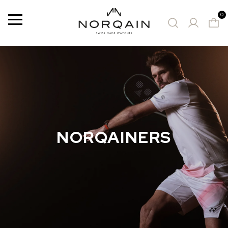
0
Menu
MONTRES PROPOSÉES
NORQAINERS