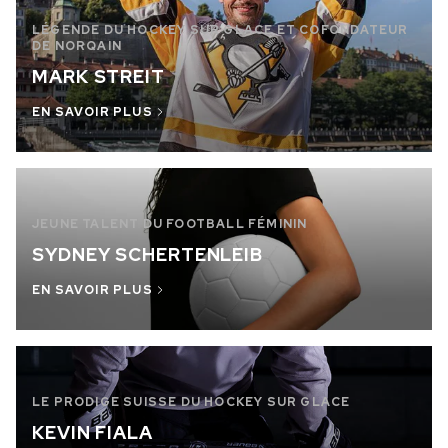
LÉGENDE DU HOCKEY SUR GLACE ET COFONDATEUR
DE NORQAIN
MARK STREIT
EN SAVOIR PLUS
JEUNE TALENT DU FOOTBALL FÉMININ
SYDNEY SCHERTENLEIB
EN SAVOIR PLUS
LE PRODIGE SUISSE DU HOCKEY SUR GLACE
KEVIN FIALA