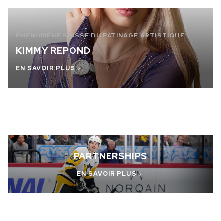
PHÉNOMÈNE SUISSE DU PATINAGE ARTISTIQUE
KIMMY REPOND
EN SAVOIR PLUS
PARTNERSHIPS
EN SAVOIR PLUS