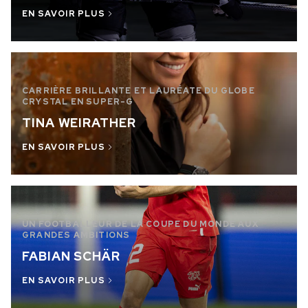
EN SAVOIR PLUS
CARRIÈRE BRILLANTE ET LAURÉATE DU GLOBE
CRYSTAL EN SUPER-G
TINA WEIRATHER
EN SAVOIR PLUS
UN FOOTBALLEUR DE LA COUPE DU MONDE AUX
GRANDES AMBITIONS
FABIAN SCHÄR
EN SAVOIR PLUS