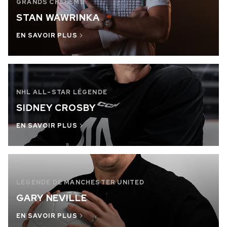
GRANDS CHELEMS
RUPTURE DE STOCK
STAN WAWRINKA
CHF 5,250
EN SAVOIR PLUS
WILD ONE SKELETON
GREY
42mm
NHL ALL-STAR LÉGENDE
SIDNEY CROSBY
EN SAVOIR PLUS
LÉGENDE DE MANCHESTER UNITED
GARY NEVILLE
EN SAVOIR PLUS