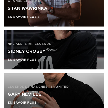
GRANDS CHELEMS
RUPTURE DE STOCK
STAN WAWRINKA
CHF 5,250
EN SAVOIR PLUS
WILD ONE SKELETON
GREY
42mm
NHL ALL-STAR LÉGENDE
SIDNEY CROSBY
EN SAVOIR PLUS
LÉGENDE DE MANCHESTER UNITED
GARY NEVILLE
EN SAVOIR PLUS