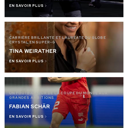
EN SAVOIR PLUS
CARRIÈRE BRILLANTE ET LAURÉATE DU GLOBE
CRYSTAL EN SUPER-G
TINA WEIRATHER
EN SAVOIR PLUS
UN FOOTBALLEUR DE LA COUPE DU MONDE AUX
GRANDES AMBITIONS
FABIAN SCHÄR
EN SAVOIR PLUS