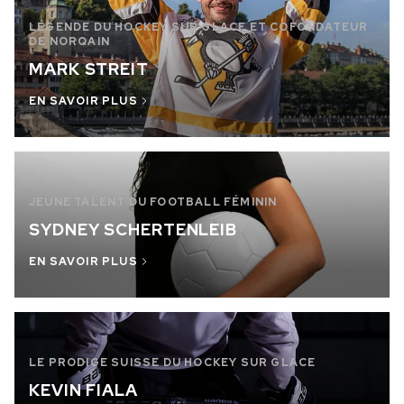
LÉGENDE DU HOCKEY SUR GLACE ET COFONDATEUR
DE NORQAIN
MARK STREIT
EN SAVOIR PLUS
JEUNE TALENT DU FOOTBALL FÉMININ
SYDNEY SCHERTENLEIB
EN SAVOIR PLUS
LE PRODIGE SUISSE DU HOCKEY SUR GLACE
KEVIN FIALA