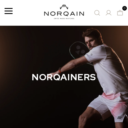
0
Menu
MONTRES PROPOSÉES
NORQAINERS