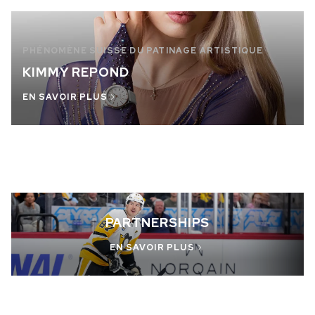
PHÉNOMÈNE SUISSE DU PATINAGE ARTISTIQUE
KIMMY REPOND
EN SAVOIR PLUS
PARTNERSHIPS
EN SAVOIR PLUS