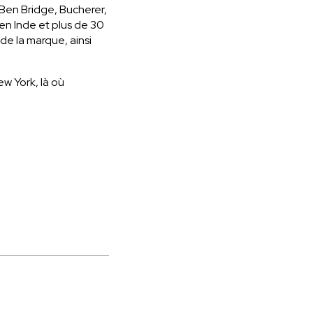
 Ben Bridge, Bucherer,
en Inde et plus de 30
de la marque, ainsi
w York, là où