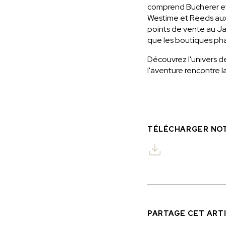
comprend Bucherer et 
Westime et Reeds aux 
points de vente au Jap
que les boutiques pha
Découvrez l'univers d
l'aventure rencontre la
TÉLÉCHARGER NOT
PARTAGE CET ART