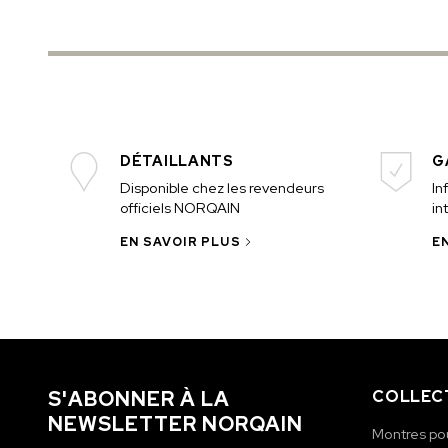
DÉTAILLANTS
G
Disponible chez les revendeurs
In
officiels NORQAIN
in
EN SAVOIR PLUS
E
S'ABONNER À LA
COLLEC
NEWSLETTER NORQAIN
Montres p