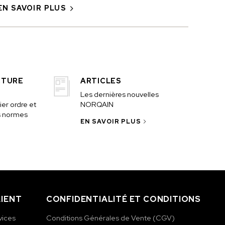
EN SAVOIR PLUS
CTURE
ARTICLES
Les dernières nouvelles
er ordre et
NORQAIN
s normes
EN SAVOIR PLUS
LIENT
CONFIDENTIALITÉ ET CONDITIONS
vices
Conditions Générales de Vente (CGV)