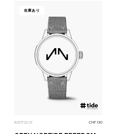
在庫あり
B20T.02.01
CHF 130