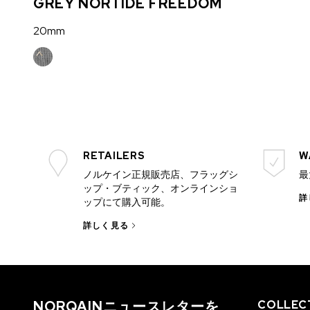
GREY NORTIDE FREEDOM
20mm
RETAILERS
W
ノルケイン正規販売店、フラッグシ
最
ップ・ブティック、オンラインショ
詳
ップにて購入可能。
詳しく見る
NORQAINニュースレターを
COLLEC