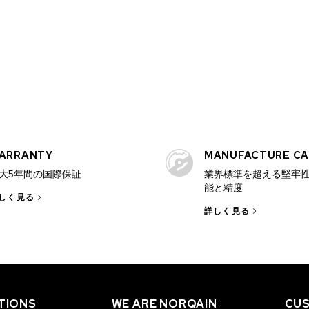
ARRANTY
MANUFACTURE CA
大5年間の国際保証
業界標準を超える堅牢
能と精度
しく見る
詳しく見る
TIONS
WE ARE NORQAIN
CUS