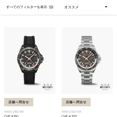
すべてのフィルターを表示
在庫あり
在庫あり
CHF 5,250
CHF 4,450
WILD ONE SKELETON
ADVENTURE CHRONO
TURQUOISE
NHL LIMITED EDITION
42mm
41mm
店舗へ問合せ
店舗へ問合せ
N1100.22B02.B01
N1100.22S02.G01
CHF 4,190
CHF 4,300