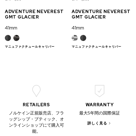
店舗へ問合せ
ADVENTURE NEVEREST
ADVENTURE NEVEREST
GMT GLACIER
GMT GLACIER
CHF 5,250
41mm
41mm
WILD ONE SKELETON
GREY
42mm
マニュファクチュールキャリバー
マニュファクチュールキャリバー
RETAILERS
WARRANTY
ノルケイン正規販売店、フラ
最大5年間の国際保証
ッグシップ・ブティック、オ
詳しく見る
ンラインショップにて購入可
能。