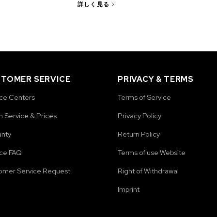
詳しく見る
TOMER SERVICE
PRIVACY & TERMS
ice Centers
Terms of Service
 Service & Prices
Privacy Policy
anty
Return Policy
ice FAQ
Terms of use Website
omer Service Request
Right of Withdrawal
Imprint