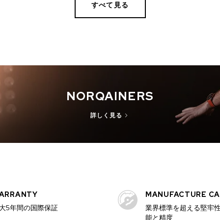
すべて見る
NORQAINERS
詳しく見る
ARRANTY
MANUFACTURE CA
大5年間の国際保証
業界標準を超える堅牢
能と精度