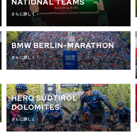
NATIONAL TEAMS
さらに詳しく
BMW BERLIN-MARATHON
さらに詳しく
HERO SÜDTIROL
DOLOMITES
さらに詳しく