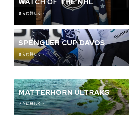
WATCH OF THE NHL
さらに詳しく
SPENGLER CUP DAVOS
さらに詳しく
MATTERHORN ULTRAKS
さらに詳しく