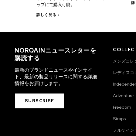
詳
ップにて購入可能。
詳しく見る
NORQAINニュースレターを
COLLEC
購読する
メンズコレ
最新のブランドニュースやインサイ
レディスコ
ト、最新の製品リリースに関する詳細
情報をお届けします。
Independe
Adventure
SUBSCRIBE
Freedom
Straps
ノルケイン