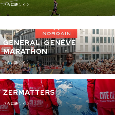
さらに詳しく
GENERALI GENÈVE
MARATHON
さらに詳しく
ZERMATTERS
さらに詳しく