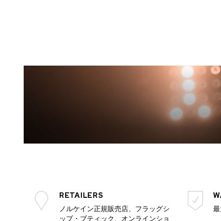
RETAILERS
W
ノルケイン正規販売店、フラッグシ
最
ップ・ブティック、オンラインショ