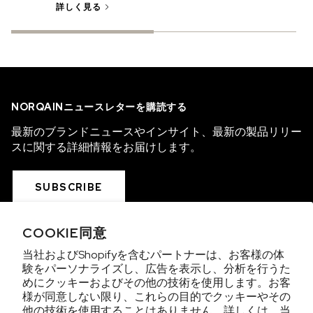
詳しく見る
NORQAINニュースレターを購読する
最新のブランドニュースやインサイト、最新の製品リリー
スに関する詳細情報をお届けします。
SUBSCRIBE
COOKIE同意
COLLECTIONS
当社およびShopifyを含むパートナーは、お客様の体
験をパーソナライズし、広告を表示し、分析を行うた
WE ARE NORQAIN
めにクッキーおよびその他の技術を使用します。お客
様が同意しない限り、これらの目的でクッキーやその
他の技術を使用することはありません。詳しくは、当