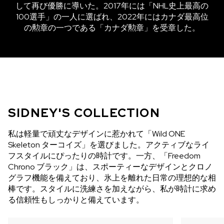
して再び優勝に導いた。2017年には「NHL史上最高の
100選手」の一人に選ばれ、2022年にはカナダ最高位
の勲章の一つである「カナダ勲章」を受章した。
SIDNEY'S COLLECTION
私は軽量で頑丈なデザインに惹かれて「Wild ONE
Skeleton ターコイズ」を選びました。アクティブなライ
フスタイルにぴったりの時計です。一方、「Freedom
Chrono ブラック」は、スポーティーなデザインとクロノ
グラフ機能を備えており、氷上を離れた日常の理想的な相
棒です。スタイルに洗練さを加えながら、私が時計に求め
る信頼性もしっかりと備えています。