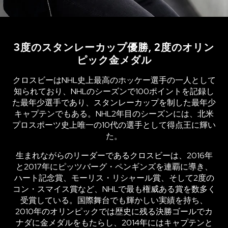
3度のスタンレーカップ優勝, 2度のオリン
ピック金メダル
クロスビーはNHL史上最高のホッケー選手の一人として
知られており、NHLのシーズンで100ポイントを記録し
た最年少選手であり、スタンレーカップを制した最年少
キャプテンでもある。NHL2年目のシーズンには、北米
プロスポーツ史上唯一の10代の選手として得点王に輝い
た。
生まれながらのリーダーであるクロスビーは、2016年
と2017年にピッツバーグ・ペンギンズを連覇に導き、
ハート記念賞、モーリス・リシャール賞、そして2度の
コン・スマイス賞など、NHLで最も権威ある賞を数多く
受賞している。国際舞台でも輝かしい実績を持ち、
2010年のオリンピックでは歴史に残る決勝ゴールでカ
ナダに金メダルをもたらし、2014年にはキャプテンと