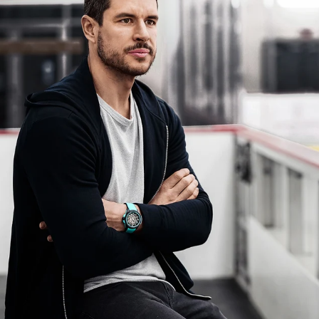
店舗へ問合せ
CHF 5,250
WILD ONE SKELETON
GREY
42mm