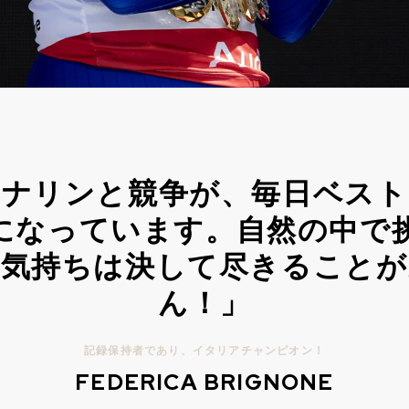
レナリンと競争が、毎日ベスト
になっています。自然の中で
の気持ちは決して尽きることが
ん！」
記録保持者であり、イタリアチャンピオン！
FEDERICA BRIGNONE