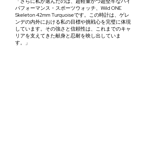
「さらに私が選んだのは、超軽量かつ超堅牢なハイ
パフォーマンス・スポーツウォッチ、Wild ONE
Skeleton 42mm Turquoiseです。この時計は、ゲレ
ンデの内外における私の目標や挑戦心を完璧に体現
しています。その強さと信頼性は、これまでのキャ
リアを支えてきた献身と忍耐を映し出していま
す。」