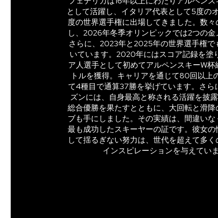
フェデリカは16年以上にわたりアルペンス
として活躍し、イタリア代表として5度の
度の世界選手権に出場してきました。数々
し、2026年冬季オリンピックでは2つの
さらに、2023年と2025年の世界選手権
いています。2020年にはスコア記録を塗
ア人選手として初めてアルペンスキーW杯
トルを獲得。キャリアを通じて80回以上
て4種目で通算37勝を挙げています。さらに2
ズンには、自身最高と称される活躍を披露
総合優勝を果たすとともに、大回転と滑降
ブも手にしました。その実績は、間違いな
最も成功したスキーヤーの証です。彼女の
して揺るぎない努力は、世代を超えて多く
インスピレーションを与えてい