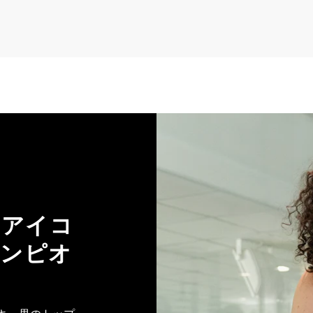
のアイコ
ャンピオ