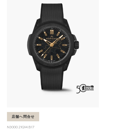
店舗へ問合せ
N3000.21Q14.B17