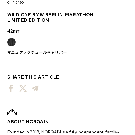
CHF 5,150
WILD ONE BMW BERLIN-MARATHON
LIMITED EDITION
42mm
マニュファクチュールキャリバー
SHARE THIS ARTICLE
ABOUT NORQAIN
Founded in 2018, NORQAIN is a fully independent, family-