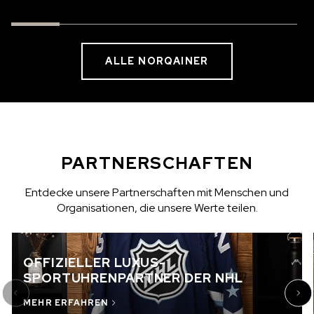
ALLE NORQAINER
PARTNERSCHAFTEN
Entdecke unsere Partnerschaften mit Menschen und
Organisationen, die unsere Werte teilen.
OFFIZIELLER LUXUS-
SPORTUHRENPARTNER DER NHL
MEHR ERFAHREN