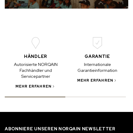
HÄNDLER
GARANTIE
Autorisierte NORQAIN
Internationale
Fachhändler und
Garantieinformation
Servicepartner
MEHR ERFAHREN
I
MEHR ERFAHREN
ABONNIERE UNSEREN NORQAIN NEWSLETTER