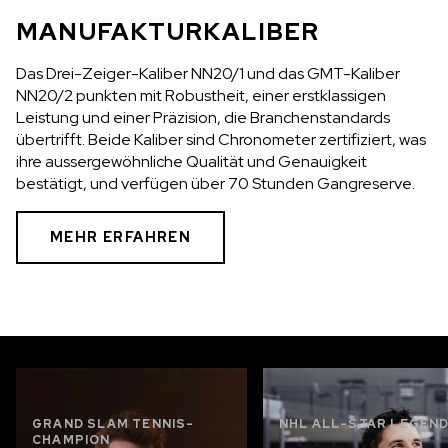
MANUFAKTURKALIBER
Das Drei-Zeiger-Kaliber NN20/1 und das GMT-Kaliber
NN20/2 punkten mit Robustheit, einer erstklassigen
Leistung und einer Präzision, die Branchenstandards
übertrifft. Beide Kaliber sind Chronometer zertifiziert, was
ihre aussergewöhnliche Qualität und Genauigkeit
bestätigt, und verfügen über 70 Stunden Gangreserve.
MEHR ERFAHREN
GRAND SLAM TENNIS-
NHL ALL-STAR LEGEN
CHAMPION