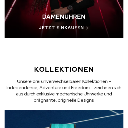
NICHT AUF LAGER
DAMENUHREN
CHF 5,250
JETZT EINKAUFEN
WILD ONE SKELETON
GREY
42mm
KOLLEKTIONEN
Unsere drei unverwechselbaren Kollektionen –
Independence, Adventure und Freedom – zeichnen sich
aus durch exklusive mechanische Uhrwerke und
prägnante, originelle Designs.